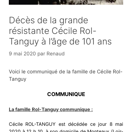
Décès de la grande
résistante Cécile Rol-
Tanguy à l’âge de 101 ans
9 mai 2020
par
Renaud
Voici le communiqué de la famille de Cécile Rol-
Tanguy
COMMUNIQUE
La famille Rol-Tanguy communique :
Cécile ROL-TANGUY est décédée ce jour 8 mai
2020 à 12 h 10, à son domicile de Monteaux (Loir-