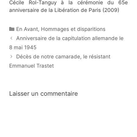
Cécile Rol-Tanguy à la cérémonie du 65e
anniversaire de la Libération de Paris (2009)
Catégories
En Avant
,
Hommages et disparitions
Navigation
Anniversaire de la capitulation allemande le
des
8 mai 1945
articles
Décès de notre camarade, le résistant
Emmanuel Trastet
Laisser un commentaire