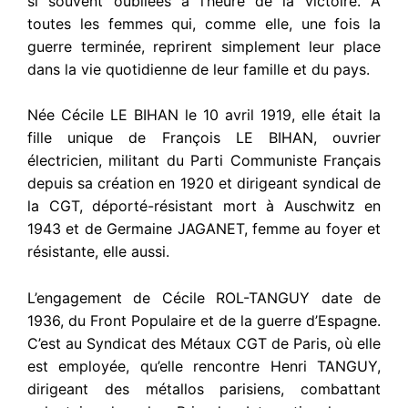
si souvent oubliées à l’heure de la victoire. A
toutes les femmes qui, comme elle, une fois la
guerre terminée, reprirent simplement leur place
dans la vie quotidienne de leur famille et du pays.
Née Cécile LE BIHAN le 10 avril 1919, elle était la
fille unique de François LE BIHAN, ouvrier
électricien, militant du Parti Communiste Français
depuis sa création en 1920 et dirigeant syndical de
la CGT, déporté-résistant mort à Auschwitz en
1943 et de Germaine JAGANET, femme au foyer et
résistante, elle aussi.
L’engagement de Cécile ROL-TANGUY date de
1936, du Front Populaire et de la guerre d’Espagne.
C’est au Syndicat des Métaux CGT de Paris, où elle
est employée, qu’elle rencontre Henri TANGUY,
dirigeant des métallos parisiens, combattant