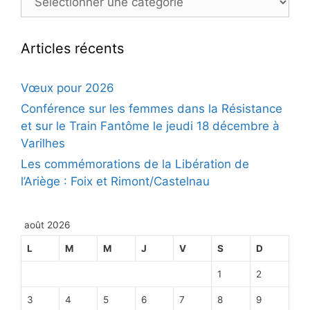
Articles récents
Vœux pour 2026
Conférence sur les femmes dans la Résistance
et sur le Train Fantôme le jeudi 18 décembre à
Varilhes
Les commémorations de la Libération de
l’Ariège : Foix et Rimont/Castelnau
août 2026
L
M
M
J
V
S
D
1
2
3
4
5
6
7
8
9