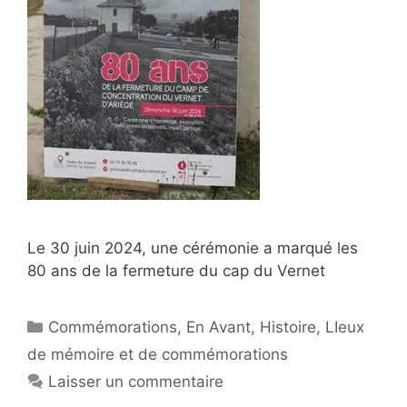
Le 30 juin 2024, une cérémonie a marqué les
80 ans de la fermeture du cap du Vernet
Catégories
Commémorations
,
En Avant
,
Histoire
,
LIeux
de mémoire et de commémorations
Laisser un commentaire