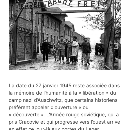
La date du 27 janvier 1945 reste associée dans
la mémoire de l’humanité à la « libération » du
camp nazi d’Auschwitz, que certains historiens
préfèrent appeler « ouverture » ou
« découverte ». L’Armée rouge soviétique, qui a
pris Cracovie et qui progresse vers l’ouest arrive
en effet ce jour-là aux portes du Lager,