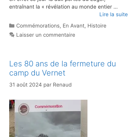
entraînant la « révélation au monde entier …
Lire la suite
Catégories
Commémorations
,
En Avant
,
Histoire
Laisser un commentaire
Les 80 ans de la fermeture du
camp du Vernet
31 août 2024
par
Renaud