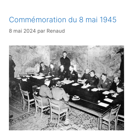
Commémoration du 8 mai 1945
8 mai 2024
par
Renaud