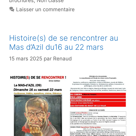
brochures
,
Non classé
Laisser un commentaire
Histoire(s) de se rencontrer au
Mas d’Azil du16 au 22 mars
15 mars 2025
par
Renaud