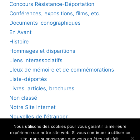
Concours Résistance-Déportation
Conférences, expositions, films, etc.
Documents iconographiques
En Avant
Histoire
Hommages et disparitions
Liens interassociatifs
LIeux de mémoire et de commémorations
Liste-déportés
Livres, articles, brochures
Non classé
Notre Site Internet
Nouvelles de l'étranger
Nous utilisons des cookies pour vous garantir la meilleure
expérience sur notre site web. Si vous continuez à utiliser ce
site, nous supposerons que vous en êtes satisfait.