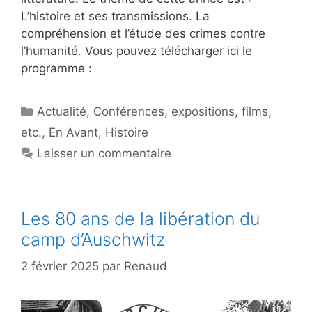
L’histoire et ses transmissions. La
compréhension et l’étude des crimes contre
l’humanité. Vous pouvez télécharger ici le
programme :
Catégories
Actualité
,
Conférences, expositions, films,
etc.
,
En Avant
,
Histoire
Laisser un commentaire
Les 80 ans de la libération du
camp d’Auschwitz
2 février 2025
par
Renaud