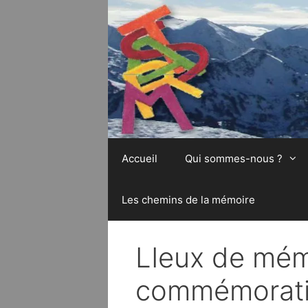
Aller
au
contenu
Accueil
Qui sommes-nous ?
Les chemins de la mémoire
LIeux de mém
commémorat