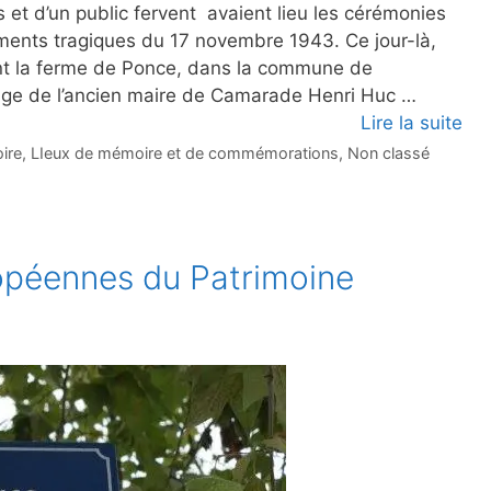
 et d’un public fervent avaient lieu les cérémonies
nts tragiques du 17 novembre 1943. Ce jour-là,
nt la ferme de Ponce, dans la commune de
ge de l’ancien maire de Camarade Henri Huc …
Lire la suite
oire
,
LIeux de mémoire et de commémorations
,
Non classé
opéennes du Patrimoine