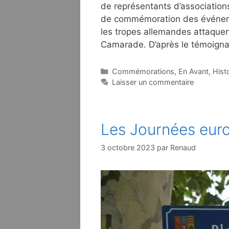
de représentants d’associations
de commémoration des événeme
les tropes allemandes attaque
Camarade. D’après le témoigna
Catégories
Commémorations
,
En Avant
,
Hist
Laisser un commentaire
Les Journées eur
3 octobre 2023
par
Renaud