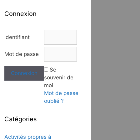
Connexion
Identifiant
Mot de passe
Se
souvenir de
moi
Mot de passe
oublié ?
Catégories
Activités propres à