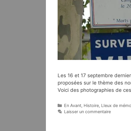
Les 16 et 17 septembre dernier,
proposées sur le thème des nom
Voici des photographies de ce
Catégories
En Avant
,
Histoire
,
LIeux de mémo
Laisser un commentaire