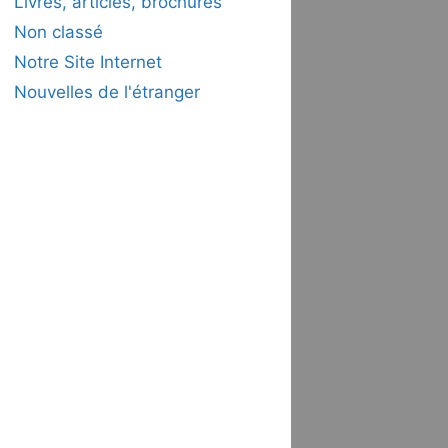
Livres, articles, brochures
Non classé
Notre Site Internet
Nouvelles de l'étranger