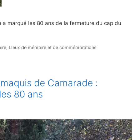
e a marqué les 80 ans de la fermeture du cap du
oire
,
LIeux de mémoire et de commémorations
u maquis de Camarade :
es 80 ans