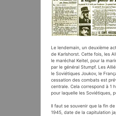
Le lendemain, un deuxième acte 
de Karlshorst. Cette fois, les 
le maréchal Keitel, pour la mari
par le général Stumpf. Les Alli
le Soviétiques Joukov, le Franç
cessation des combats est pré
centrale. Cela correspond à 1 
pour laquelle les Soviétiques,
Il faut se souvenir que la fin 
1945, date de la capitulation j