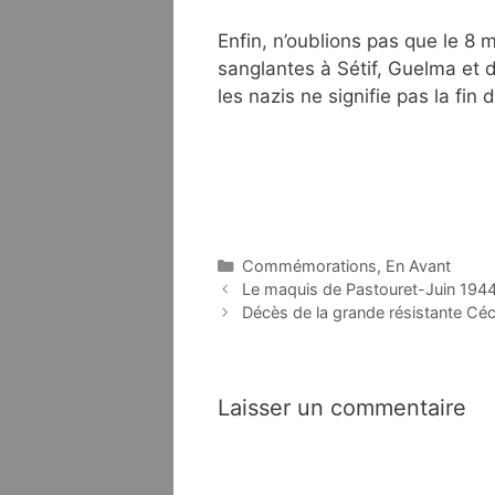
Enfin, n’oublions pas que le 
sanglantes à Sétif, Guelma et da
les nazis ne signifie pas la fin
Catégories
Commémorations
,
En Avant
Navigation
Le maquis de Pastouret-Juin 194
des
Décès de la grande résistante Céc
articles
Laisser un commentaire