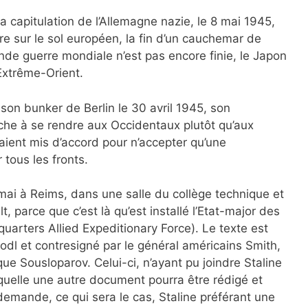
capitulation de l’Allemagne nazie, le 8 mai 1945,
erre sur le sol européen, la fin d’un cauchemar de
nde guerre mondiale n’est pas encore finie, le Japon
Extrême-Orient.
 son bunker de Berlin le 30 avril 1945, son
rche à se rendre aux Occidentaux plutôt qu’aux
taient mis d’accord pour n’accepter qu’une
 tous les fronts.
 mai à Reims, dans une salle du collège technique et
 parce que c’est là qu’est installé l’Etat-major des
arters Allied Expeditionary Force). Le texte est
odl et contresigné par le général américains Smith,
que Sousloparov. Celui-ci, n’ayant pu joindre Staline
aquelle une autre document pourra être rédigé et
 demande, ce qui sera le cas, Staline préférant une