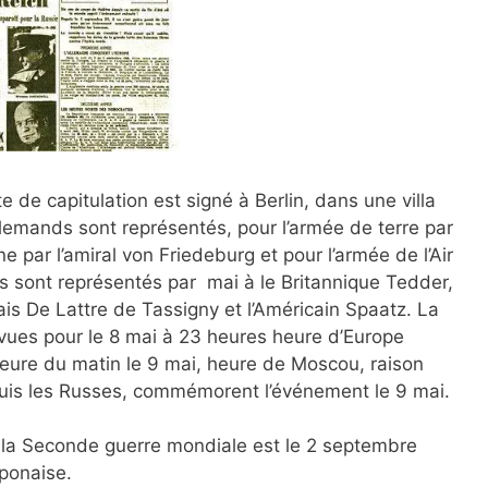
de capitulation est signé à Berlin, dans une villa
Allemands sont représentés, pour l’armée de terre par
ne par l’amiral von Friedeburg et pour l’armée de l’Air
és sont représentés par mai à le Britannique Tedder,
ais De Lattre de Tassigny et l’Américain Spaatz. La
vues pour le 8 mai à 23 heures heure d’Europe
heure du matin le 9 mai, heure de Moscou, raison
 puis les Russes, commémorent l’événement le 9 mai.
de la Seconde guerre mondiale est le 2 septembre
aponaise.