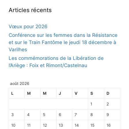
Articles récents
Vœux pour 2026
Conférence sur les femmes dans la Résistance
et sur le Train Fantôme le jeudi 18 décembre à
Varilhes
Les commémorations de la Libération de
l’Ariège : Foix et Rimont/Castelnau
août 2026
L
M
M
J
V
S
D
1
2
3
4
5
6
7
8
9
10
11
12
13
14
15
16