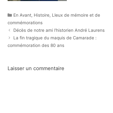
Catégories
En Avant
,
Histoire
,
LIeux de mémoire et de
commémorations
Navigation
Décès de notre ami l’historien André Laurens
des
La fin tragique du maquis de Camarade :
articles
commémoration des 80 ans
Laisser un commentaire