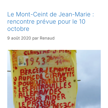
Le Mont-Ceint de Jean-Marie :
rencontre prévue pour le 10
octobre
9 août 2020
par
Renaud