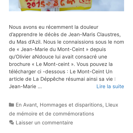
Nous avons eu récemment la douleur
d’apprendre le décès de Jean-Maris Claustres,
du Mas d’Azil. Nous le connaissions sous le nom
de « Jean-Marie du Mont-Ceint » depuis
qu’Olivier aNdouce lui avait consacré une
brochure « Le Mont-ceint ». Vous pouvez la
télécharger ci -dessous : Le Mont-Ceint Un
article de La Déppêche résumai ainsi sa vie :
Jean-Marie …
Lire la suite
Catégories
En Avant
,
Hommages et disparitions
,
LIeux
de mémoire et de commémorations
Laisser un commentaire