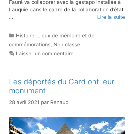
Fauré va collaborer avec la gestapo installée à
Lauquié dans le cadre de la collaboration d’état
…
Lire la suite
Catégories
Histoire
,
LIeux de mémoire et de
commémorations
,
Non classé
Laisser un commentaire
Les déportés du Gard ont leur
monument
28 avril 2021
par
Renaud