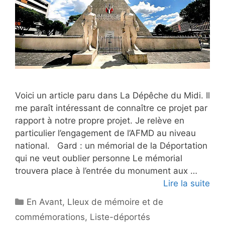
Voici un article paru dans La Dépêche du Midi. Il
me paraît intéressant de connaître ce projet par
rapport à notre propre projet. Je relève en
particulier l’engagement de l’AFMD au niveau
national. Gard : un mémorial de la Déportation
qui ne veut oublier personne Le mémorial
trouvera place à l’entrée du monument aux …
Lire la suite
Catégories
En Avant
,
LIeux de mémoire et de
commémorations
,
Liste-déportés