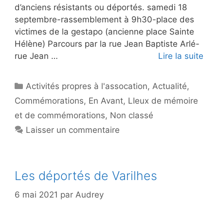
d’anciens résistants ou déportés. samedi 18
septembre-rassemblement à 9h30-place des
victimes de la gestapo (ancienne place Sainte
Hélène) Parcours par la rue Jean Baptiste Arlé-
rue Jean …
Lire la suite
Catégories
Activités propres à l'assocation
,
Actualité
,
Commémorations
,
En Avant
,
LIeux de mémoire
et de commémorations
,
Non classé
Laisser un commentaire
Les déportés de Varilhes
6 mai 2021
par
Audrey