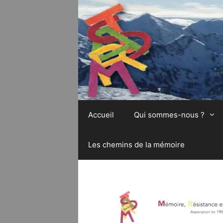
Aller
au
contenu
Accueil
Qui sommes-nous ?
Les chemins de la mémoire