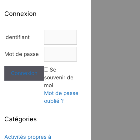
Connexion
Identifiant
Mot de passe
Se
souvenir de
moi
Mot de passe
oublié ?
Catégories
Activités propres à