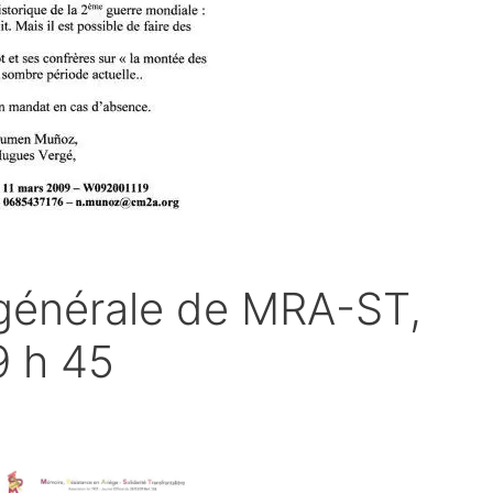
générale de MRA-ST,
9 h 45