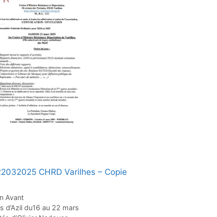
2032025 CHRD Varilhes – Copie
n Avant
as d’Azil du16 au 22 mars