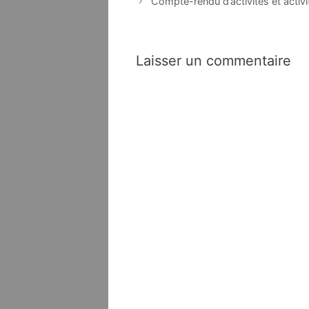
des
Compte-rendu d’activités et activi
articles
Laisser un commentaire