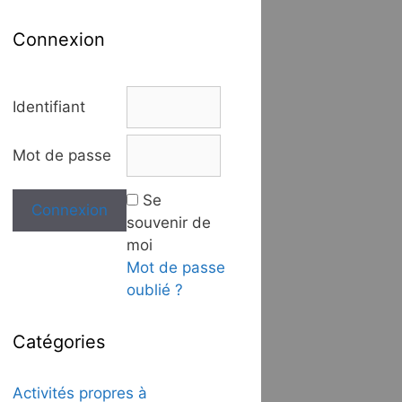
Connexion
Identifiant
Mot de passe
Se
souvenir de
moi
Mot de passe
oublié ?
Catégories
Activités propres à