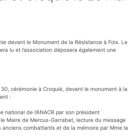
nie devant le Monument de la Résistance à Foix. Le
ra lu et l’association déposera également une
s 30, cérémonie à Croquié, devant le monument à la
ent :
ge national de l’ANACR par son président
 le Maire de Mercus-Garrabet, lecture du message
es anciens combattants et de la mémoire par Mme la