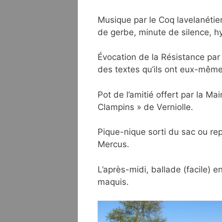
Musique par le Coq lavelanétie
de gerbe, minute de silence, h
Évocation de la Résistance par 
des textes qu’ils ont eux-même
Pot de l’amitié offert par la M
Clampins » de Verniolle.
Pique-nique sorti du sac ou re
Mercus.
L’après-midi, ballade (facile) e
maquis.