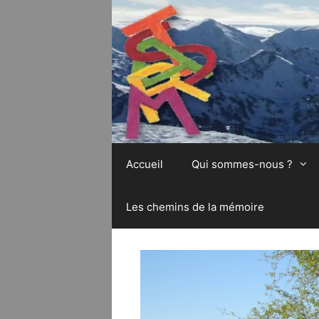
Aller
au
contenu
Accueil
Qui sommes-nous ?
Les chemins de la mémoire