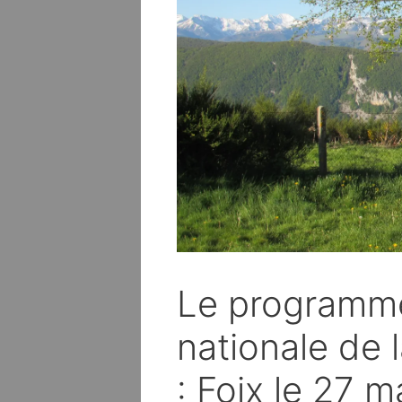
Le programme
nationale de 
: Foix le 27 m