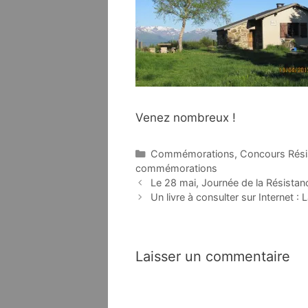
Venez nombreux !
Catégories
Commémorations
,
Concours Rési
commémorations
Navigation
Le 28 mai, Journée de la Résista
des
Un livre à consulter sur Internet : 
articles
Laisser un commentaire