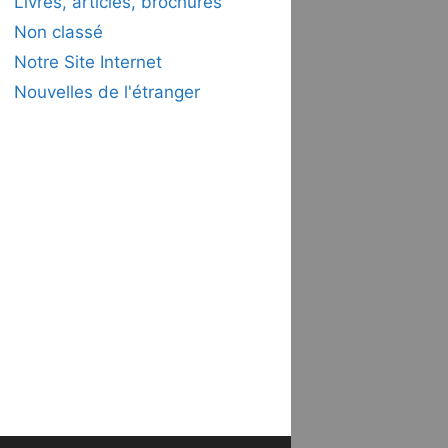
Livres, articles, brochures
Non classé
Notre Site Internet
Nouvelles de l'étranger