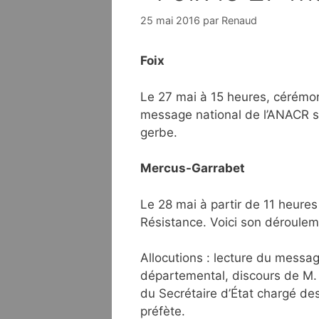
25 mai 2016
par
Renaud
Foix
Le 27 mai à 15 heures, cérémo
message national de l’ANACR se
gerbe.
Mercus-Garrabet
Le 28 mai à partir de 11 heure
Résistance. Voici son déroulem
Allocutions : lecture du messa
départemental, discours de M.
du Secrétaire d’État chargé d
préfète.