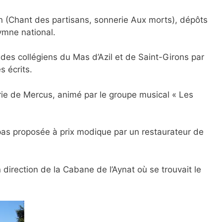
n (Chant des partisans, sonnerie Aux morts), dépôts
ymne national.
des collégiens du Mas d’Azil et de Saint-Girons par
s écrits.
airie de Mercus, animé par le groupe musical « Les
pas proposée à prix modique par un restaurateur de
n direction de la Cabane de l’Aynat où se trouvait le