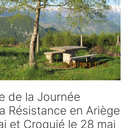
 de la Journée
la Résistance en Ariège
ai et Croquié le 28 mai