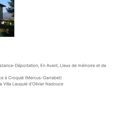
stance-Déportation
,
En Avant
,
LIeux de mémoire et de
nce à Croquié (Mercus-Garrabet)
La Villa Lauquié d’Olivier Nadouce