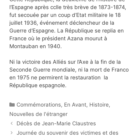
l’Espagne après cclle très brève de 1873-1874,
fut secouée par un coup d’Etat militaire le 18
juillet 1936, événement déclencheur de la
Guerre d’Espagne. La République se replia en
France où le président Azana mourut à
Montauban en 1940.
Ni la victoire des Alliés sur l’Axe à la fin de la
Seconde Guerre mondiale, ni la mort de Franco
en 1975 ne permirent la restauration la
République espagnole.
Catégories
Commémorations
,
En Avant
,
Histoire
,
Nouvelles de l'étranger
Navigation
Décès de Jean-Marie Claustres
des
Journée du souvenir des victimes et des
articles