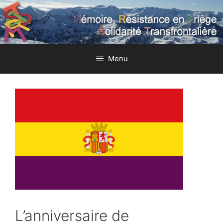
Aller
au
contenu
Menu
L’anniversaire de