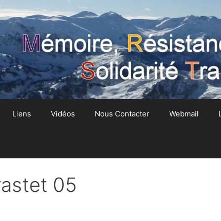
Liens
Vidéos
Nous Contacter
Webmail
rastet 05