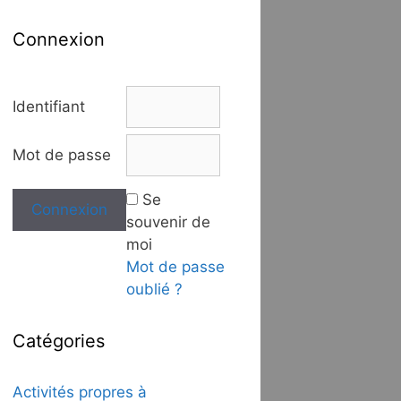
Connexion
Identifiant
Mot de passe
Se
souvenir de
moi
Mot de passe
oublié ?
Catégories
Activités propres à