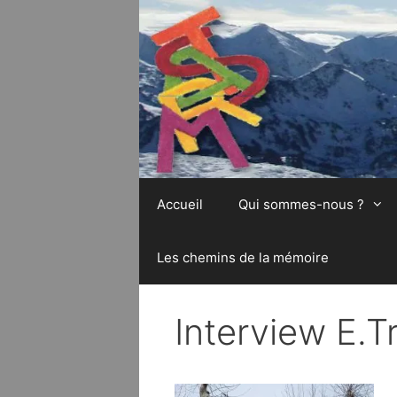
Aller
au
contenu
Accueil
Qui sommes-nous ?
Les chemins de la mémoire
Interview E.T