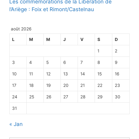
Les commémorations de la Libération de
l’Ariège : Foix et Rimont/Castelnau
août 2026
L
M
M
J
V
S
D
1
2
3
4
5
6
7
8
9
10
11
12
13
14
15
16
17
18
19
20
21
22
23
24
25
26
27
28
29
30
31
« Jan