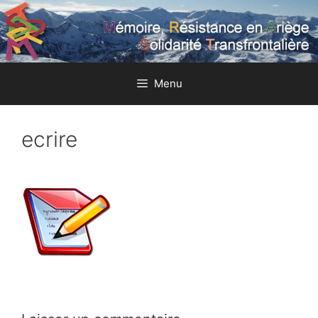
Aller
au
contenu
Menu
ecrire