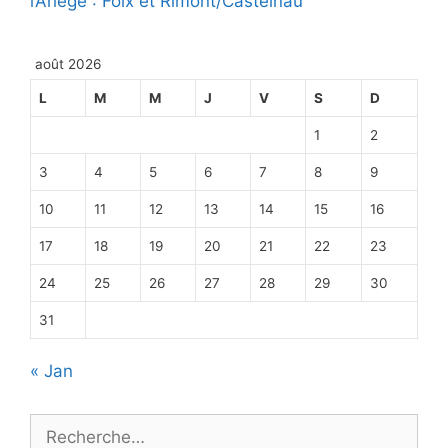
l’Ariège : Foix et Rimont/Castelnau
août 2026
L
M
M
J
V
S
D
1
2
3
4
5
6
7
8
9
10
11
12
13
14
15
16
17
18
19
20
21
22
23
24
25
26
27
28
29
30
31
« Jan
Rechercher :