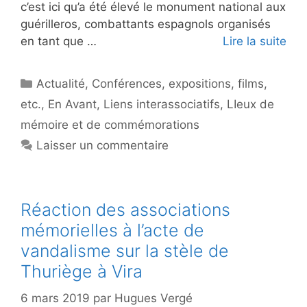
c’est ici qu’a été élevé le monument national aux
guérilleros, combattants espagnols organisés
en tant que …
Lire la suite
Catégories
Actualité
,
Conférences, expositions, films,
etc.
,
En Avant
,
Liens interassociatifs
,
LIeux de
mémoire et de commémorations
Laisser un commentaire
Réaction des associations
mémorielles à l’acte de
vandalisme sur la stèle de
Thuriège à Vira
6 mars 2019
par
Hugues Vergé