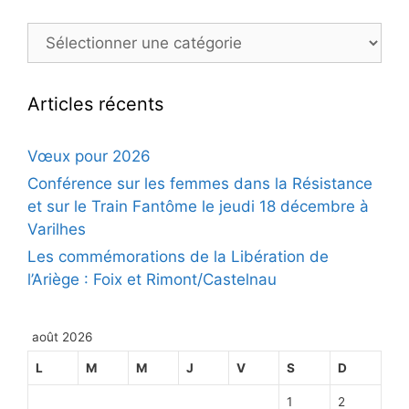
Catégories
Articles récents
Vœux pour 2026
Conférence sur les femmes dans la Résistance
et sur le Train Fantôme le jeudi 18 décembre à
Varilhes
Les commémorations de la Libération de
l’Ariège : Foix et Rimont/Castelnau
août 2026
L
M
M
J
V
S
D
1
2