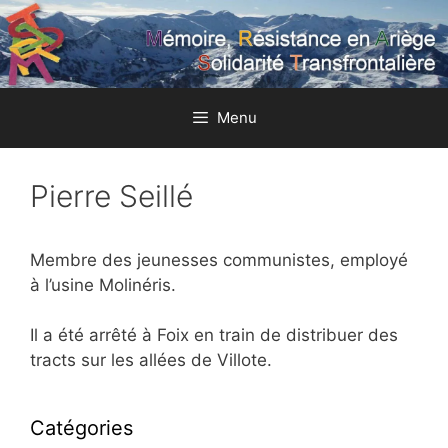
Aller
au
contenu
Menu
Pierre Seillé
Membre des jeunesses communistes, employé
à l’usine Molinéris.
Il a été arrêté à Foix en train de distribuer des
tracts sur les allées de Villote.
Catégories