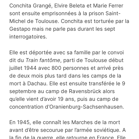
Conchita Grangé, Elvire Beleta et Marie Ferrer
sont ensuite emprisonnées à la prison Saint-
Michel de Toulouse. Conchita est torturée par la
Gestapo mais ne parle pas durant les sept
interrogatoires.
Elle est déportée avec sa famille par le convoi
dit du
Train fantôme
, parti de Toulouse début
juillet 1944 avec 800 personnes et arrivé près
de deux mois plus tard dans les camps de la
mort à Dachau. Elle est ensuite transférée le 9
septembre au camp de Ravensbrück alors
qu’elle vient d’avoir 19 ans, puis au camp de
concentration d’Oranienburg-Sachsenhausen.
En 1945, elle connaît les Marches de la mort
avant d’être secourue par l’armée soviétique.
A
la fin de la guerre, elle retourne en France. Elle