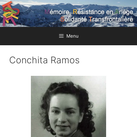
Aller
au
contenu
Menu
Conchita Ramos