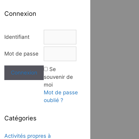
Connexion
Identifiant
Mot de passe
Se
souvenir de
moi
Mot de passe
oublié ?
Catégories
Activités propres à