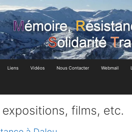
Liens
Vidéos
Nous Contacter
Webmail
expositions, films, etc.
stance à Dalou