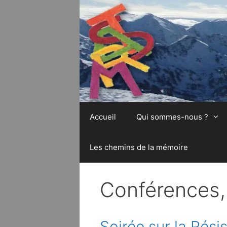
Aller
au
contenu
Accueil
Qui sommes-nous ?
Les chemins de la mémoire
Conférences, 
Soirée sur la Rési