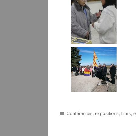
Catégories
Conférences, expositions, films, e